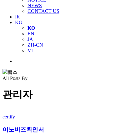
NEWS
CONTACT US
IR
KO
KO
EN
JA
ZH-CN
VI
Menu
All Posts By
관리자
이
certify
노
비
이노비즈확인서
즈
확